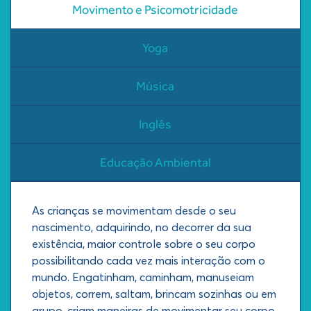
Movimento e Psicomotricidade
Yoga
Música
Inglês
Educação Ambiental
As crianças se movimentam desde o seu
nascimento, adquirindo, no decorrer da sua
existência, maior controle sobre o seu corpo
possibilitando cada vez mais interação com o
mundo. Engatinham, caminham, manuseiam
objetos, correm, saltam, brincam sozinhas ou em
grupo, criam maneiras de movimentar seu corpo