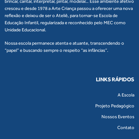
brincar, cantar, interpretar, pintar, modelar… Esse ambiente afetivo
cresceu e desde 1978 a Arte Criança passou a oferecer uma nova
reflexão e deixou de ser o Ateliê, para tornar-se Escola de
Educação Infantil, regularizada e reconhecido pelo MEC como
Unidade Educacional.
Nossa escola permanece atenta e atuante, transcendendo o
“papel” e buscando sempre o respeito “as infâncias”.
LINKS RÁPIDOS
A Escola
Projeto Pedagógico
Nossos Eventos
Contato